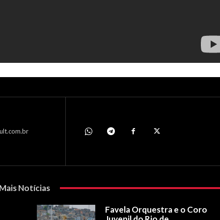
ult.com.br
Mais Notícias
Favela Orquestra e o Coro
Juvenil do Rio de