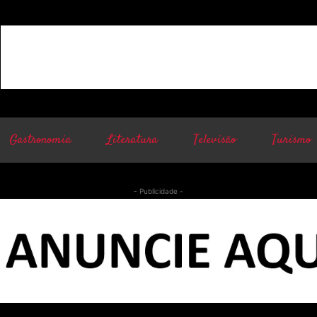
Gastronomia
Literatura
Televisão
Turismo
- Publicidade -