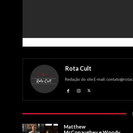
Rota Cult
Redação do site E-mail: contato@rotac
Matthew
McConaughey e Woody