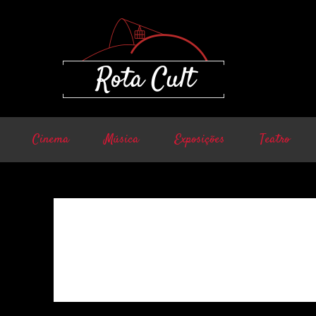
Cinema
Música
Exposições
Teatro