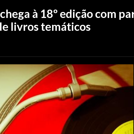
o chega à 18º edição com p
e livros temáticos