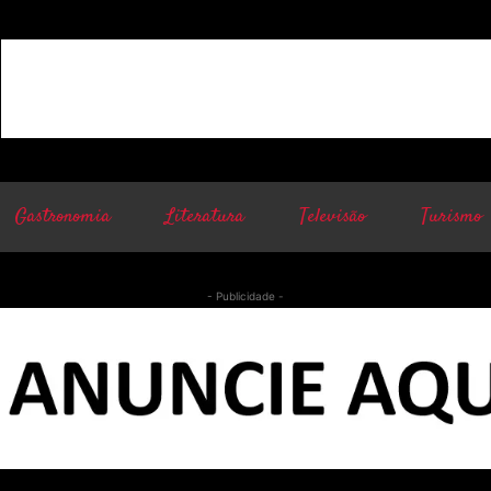
Gastronomia
Literatura
Televisão
Turismo
- Publicidade -