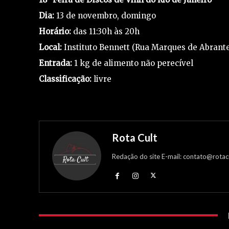
Dia:
13 de novembro, domingo
Horário:
das 11:30h às 20h
Local:
Instituto Bennett (Rua Marques de Abrante
Entrada:
1 kg de alimento não perecível
Classificação:
livre
Rota Cult
Redação do site E-mail: contato@rotac