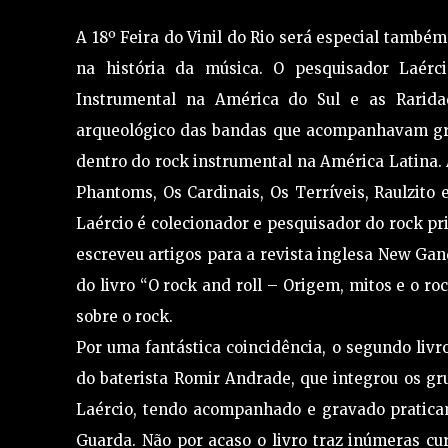
A 18º Feira do Vinil do Rio será especial també
na história da música. O pesquisador Laérci
Instrumental na América do Sul e as Rarida
arqueológico das bandas que acompanhavam gra
dentro do rock instrumental na América Latina
Phantoms, Os Cardinais, Os Terríveis, Raulzito 
Laércio é colecionador e pesquisador do rock pri
escreveu artigos para a revista inglesa New Gan
do livro “O rock and roll – Origem, mitos e o ro
sobre o rock.
Por uma fantástica coincidência, o segundo livr
do baterista Romir Andrade, que integrou os g
Laércio, tendo acompanhado e gravado pratica
Guarda. Não por acaso o livro traz inúmeras c