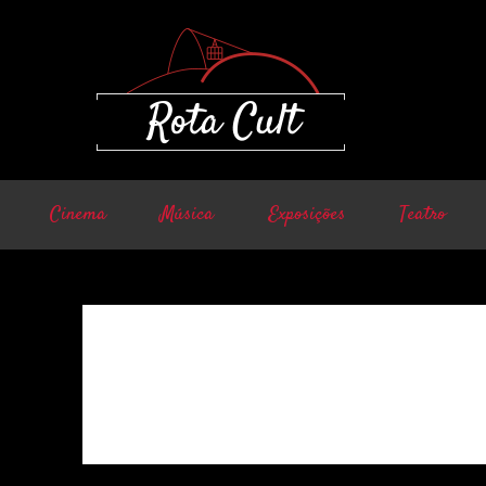
Cinema
Música
Exposições
Teatro