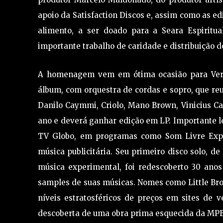
apoio da Satisfaction Discos e, assim como as ed
alimento, a ser doado para a Seara Espiritu
importante trabalho de caridade e distribuição 
A homenagem vem em ótima ocasião para Veroc
álbum, com orquestra de cordas e sopro, que re
Danilo Caymmi, Criolo, Mano Brown, Vinicius Can
ano e deverá ganhar edição em LP. Importante le
TV Globo, em programas como Som Livre Expor
música publicitária. Seu primeiro disco solo, d
música experimental, foi redescoberto 30 ano
samples de suas músicas. Nomes como Little Brot
níveis estratosféricos de preços em sites de 
descoberta de uma obra prima esquecida da MPB