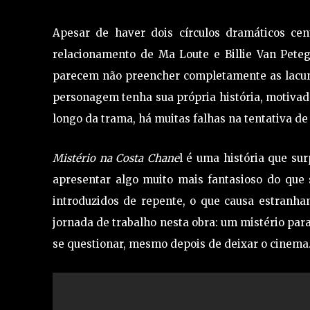
Apesar de haver dois círculos dramáticos cen
relacionamento de Ma Loute e Billie Van Petegh
parecem não preencher completamente as lacu
personagem tenha sua própria história, motivad
longo da trama, há muitas falhas na tentativa de
Mistério na Costa Chane
l é uma história que s
apresentar algo muito mais fantasioso do que 
introduzidos de repente, o que causa estranha
jornada de trabalho nesta obra: um mistério par
se questionar, mesmo depois de deixar o cinema