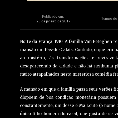
Publicado em:
Tempo de L
25 de janeiro de 2017
Norte da França, 1910. A família Van Peteghen r
mansão em Pas-de-Calais. Contudo, o que era p
ao mistério, às transformações e reviravo
desaparecendo da cidade e não há nenhuma pis
muito atrapalhados nesta misteriosa comédia fr
A mansão em que a família passa seus verões fica
dispõem de boa condição monetária possuem a
constantemente, um desse é Ma Loute (o nome ori
único filho homem do casal, que gosta de se v