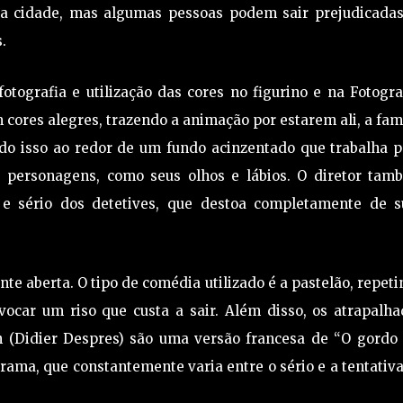
 a cidade, mas algumas pessoas podem sair prejudicadas
.
tografia e utilização das cores no figurino e na Fotogra
ores alegres, trazendo a animação por estarem ali, a fam
do isso ao redor de um fundo acinzentado que trabalha p
 personagens, como seus olhos e lábios. O diretor tam
 e sério dos detetives, que destoa completamente de s
te aberta. O tipo de comédia utilizado é a pastelão, repet
ovocar um riso que custa a sair. Além disso, os atrapalh
in (Didier Despres) são uma versão francesa de “O gordo 
rama, que constantemente varia entre o sério e a tentativ