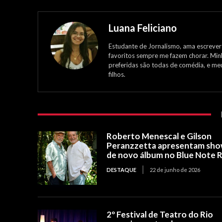
Luana Feliciano
Estudante de Jornalismo, ama escrever
favoritos sempre me fazem chorar. Min
preferidas são todas de comédia, e me
filhos.
Roberto Menescal e Gilson
Peranzzetta apresentam sh
de novo álbum no Blue Note R
DESTAQUE
22 de junho de 2026
2º Festival de Teatro do Rio