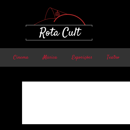
Cinema
Música
Exposições
Teatro