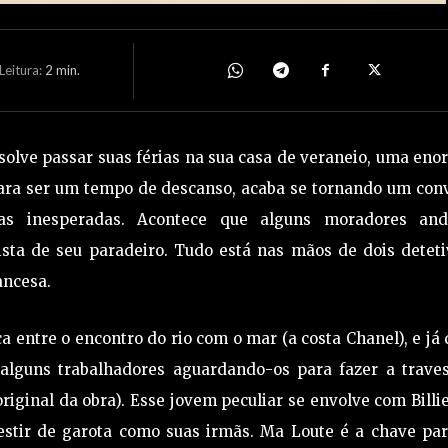
eitura:
2
min.
esolve passar suas férias na sua casa de veraneio, uma en
ara ser um tempo de descanso, acaba se tornando um conv
ltas inesperadas. Acontece que alguns moradores an
ta de seu paradeiro. Tudo está nas mãos de dois deteti
ancesa.
 entre o encontro do rio com o mar (a costa Chanel), e já
lguns trabalhadores aguardando-os para fazer a traves
ginal da obra). Esse jovem peculiar se envolve com Billie
estir de garota como suas irmãs. Ma Loute é a chave par