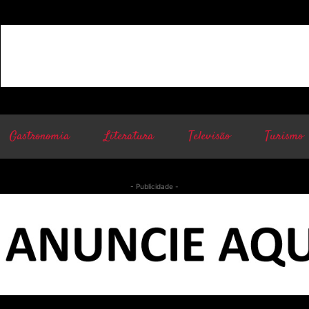
Gastronomia
Literatura
Televisão
Turismo
- Publicidade -