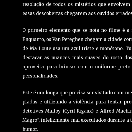
resolução de todos os mistérios que envolvem
essas descobertas chegarem aos ouvidos errados
O primeiro elemento que se nota no filme é a fo
Enquanto, os Van Peteghen chegam a cidade com c
de Ma Loute usa um azul triste e monótono. Tu
destacar as nuances mais suaves do rosto dos
aproveita para brincar com o uniforme preto
personalidades.
Este é um longa que precisa ser visitado com men
piadas e utilizando a violência para tentar pr
detetives Malfoy (Cyril Rigaux) e Alfred Mach
Magro”, infelizmente mal executados durante a t
humor.