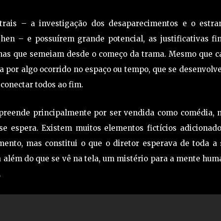
trais – a investigação dos desaparecimentos e o estra
en – e possuírem grande potencial, as justificativas fi
nas que semeiam desde o começo da trama. Mesmo que c
a por algo ocorrido no espaço ou tempo, que se desenvolv
 conectar todos ao fim.
urpreende principalmente por ser vendida como comédia, 
se espera. Existem muitos elementos fictícios adicionado
mento, mas constitui o que o diretor esperava de toda a 
a além do que se vê na tela, um mistério para a mente hu
.