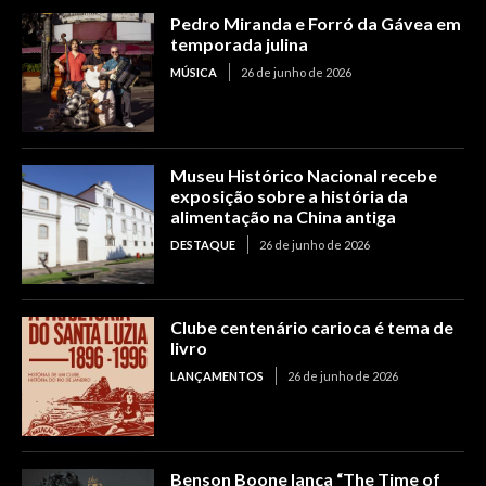
Pedro Miranda e Forró da Gávea em
temporada julina
MÚSICA
26 de junho de 2026
Museu Histórico Nacional recebe
exposição sobre a história da
alimentação na China antiga
DESTAQUE
26 de junho de 2026
Clube centenário carioca é tema de
livro
LANÇAMENTOS
26 de junho de 2026
Benson Boone lança “The Time of