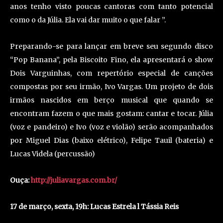
anos tenho visto poucas cantoras com tanto potencial
como o da Júlia. Ela vai dar muito o que falar ”.
Preparando-se para lançar em breve seu segundo disco
“Pop Banana”, pela Biscoito Fino, ela apresentará o show
Dois Varguinhas, com repertório especial de canções
compostas por seu irmão, Ivo Vargas. Um projeto de dois
irmãos nascidos em berço musical que quando se
encontram fazem o que mais gostam: cantar e tocar. Júlia
(voz e pandeiro) e Ivo (voz e violão) serão acompanhados
por Miguel Dias (baixo elétrico), Felipe Tauil (bateria) e
Lucas Videla (percussão)
Ouça:
http://juliavargas.com.br/
17 de março, sexta, 19h: Lucas Estrela l Tássia Reis