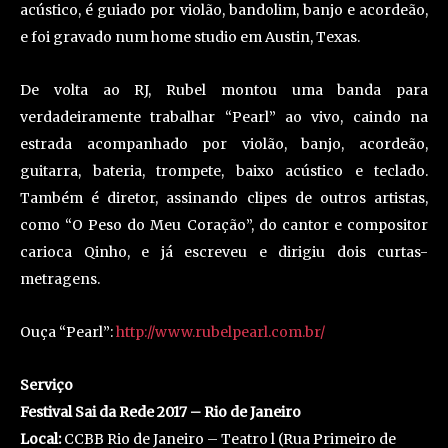
acústico, é guiado por violão, bandolim, banjo e acordeão,
e foi gravado num home studio em Austin, Texas.
De volta ao RJ, Rubel montou uma banda para
verdadeiramente trabalhar “Pearl” ao vivo, caindo na
estrada acompanhado por violão, banjo, acordeão,
guitarra, bateria, trompete, baixo acústico e teclado.
Também é diretor, assinando clipes de outros artistas,
como “O Peso do Meu Coração”, do cantor e compositor
carioca Qinho, e já escreveu e dirigiu dois curtas-
metragens.
Ouça “Pearl”:
http://www.rubelpearl.com.br/
Serviço
Festival Sai da Rede 2017 – Rio de Janeiro
Local:
CCBB Rio de Janeiro – Teatro l (Rua Primeiro de