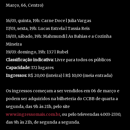
Março, 66, Centro)
16/03, quinta, 19h: Carne Doce l Julia Vargas
17/03, sexta, 19h: Lucas Estrela l Tassia Reis
18/03, sábado, 19h: Mahmundi l As Bahias e a Cozinha
Mineira
19/03: domingo, 19h: 13.7 l Rubel
Classificação indicativa:
Livre para todos os públicos
Capacidade:
172 lugares
Ingressos:
R$ 20,00 (inteira) l R$ 10,00 (meia entrada)
Os ingressos começam a ser vendidos em 06 de março e
podem ser adquiridos na bilheteria do CCBB de quarta a
segunda, das 9h às 21h, pelo site
www.ingressomais.com.br
, ou pelo televendas 4003-2330,
das 9h às 21h, de segunda a segunda.