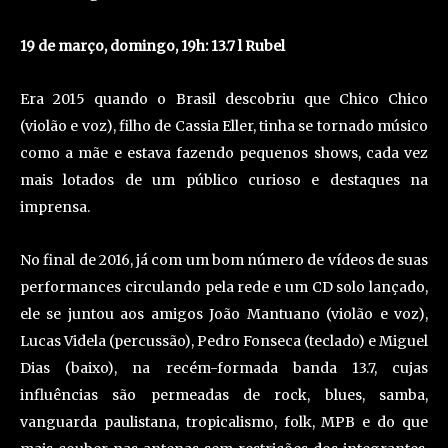
19 de março, domingo, 19h: 13.7 l Rubel
Era 2015 quando o Brasil descobriu que Chico Chico
(violão e voz), filho de Cassia Eller, tinha se tornado músico
como a mãe e estava fazendo pequenos shows, cada vez
mais lotados de um público curioso e destaques na
imprensa.
No final de 2016, já com um bom número de vídeos de suas
performances circulando pela rede e um CD solo lançado,
ele se juntou aos amigos João Mantuano (violão e voz),
Lucas Videla (percussão), Pedro Fonseca (teclado) e Miguel
Dias (baixo), na recém-formada banda 13.7, cujas
influências são permeadas de rock, blues, samba,
vanguarda paulistana, tropicalismo, folk, MPB e do que