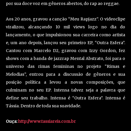
por sua doce voz em gêneros abertos, do rap ao reggae.
Aos 20 anos, gravou a canção “Meu Rapjazz”. O videoclipe
viralizou, alcançando 10 mil views logo no dia do
lançamento, o que impulsionou sua carreira como artista
e, um ano depois, lançou seu primeiro EP, “Outra Esfera”.
Cantou com Marcelo D2, gravou com Izzy Gordon, fez
shows com a banda de jazzrap Mental Abstrato, foi para o
universo das rimas femininas no projeto “Rimas e
Melodias”, entrou para a discussão de gêneros e sua
posição política a levou a novas composições, que
culminam no seu EP. Intensa talvez seja a palavra que
define seu trabalho. Intensa é “Outra Esfera”. Intensa é
Tássia. Dentro de toda sua suavidade.
Ouça:
http://www.tassiareis.com.br