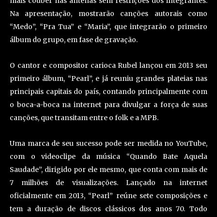
mais couber nas antenas sem restrições dos integrantes.
Na apresentação, mostrarão canções autorais como
“Medo”, “Pra Tua” e “Maria”, que integrarão o primeiro
álbum do grupo, em fase de gravação.
O cantor e compositor carioca Rubel lançou em 2013 seu
primeiro álbum, “Pearl”, e já reuniu grandes plateias nas
principais capitais do país, contando principalmente com
o boca-a-boca na internet para divulgar a força de suas
canções, que transitam entre o folk e a MPB.
Uma marca de seu sucesso pode ser medida no YouTube,
com o videoclipe da música “Quando Bate Aquela
Saudade”, dirigido por ele mesmo, que conta com mais de
7 milhões de visualizações. Lançado na internet
oficialmente em 2013, “Pearl” reúne sete composições e
tem a duração de discos clássicos dos anos 70. Todo