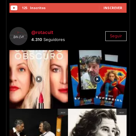
125
Inscritos
INSCREVER
@rotacult
Seguir
4.310
Seguidores