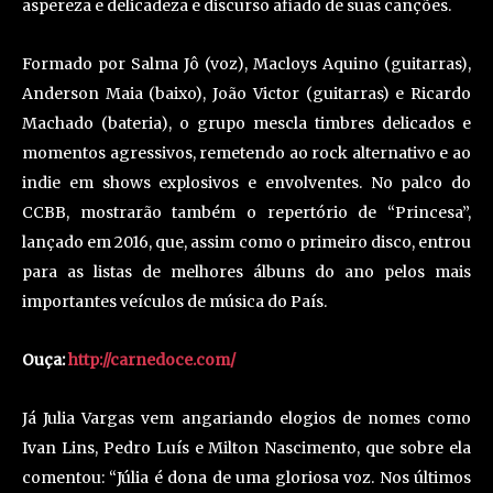
aspereza e delicadeza e discurso afiado de suas canções.
Formado por Salma Jô (voz), Macloys Aquino (guitarras),
Anderson Maia (baixo), João Victor (guitarras) e Ricardo
Machado (bateria), o grupo mescla timbres delicados e
momentos agressivos, remetendo ao rock alternativo e ao
indie em shows explosivos e envolventes. No palco do
CCBB, mostrarão também o repertório de “Princesa”,
lançado em 2016, que, assim como o primeiro disco, entrou
para as listas de melhores álbuns do ano pelos mais
importantes veículos de música do País.
Ouça:
http://carnedoce.com/
Já Julia Vargas vem angariando elogios de nomes como
Ivan Lins, Pedro Luís e Milton Nascimento, que sobre ela
comentou: “Júlia é dona de uma gloriosa voz. Nos últimos