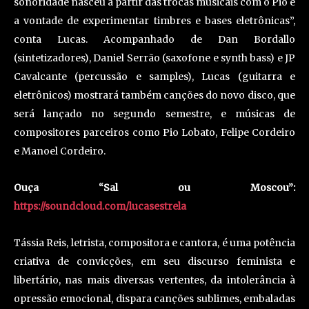
sonoridade nasceu a partir das trocas musicais com o Pio e
a vontade de experimentar timbres e bases eletrônicas”,
conta Lucas. Acompanhado de Dan Bordallo
(sintetizadores), Daniel Serrão (saxofone e synth bass) e JP
Cavalcante (percussão e samples), Lucas (guitarra e
eletrônicos) mostrará também canções do novo disco, que
será lançado no segundo semestre, e músicas de
compositores parceiros como Pio Lobato, Felipe Cordeiro
e Manoel Cordeiro.
Ouça “Sal ou Moscou”:
https://soundcloud.com/lucasestrela
Tássia Reis, letrista, compositora e cantora, é uma potência
criativa de convicções, em seu discurso feminista e
libertário, nas mais diversas vertentes, da intolerância à
opressão emocional, dispara canções sublimes, embaladas