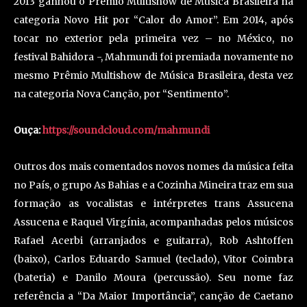
2013 ganhou o Prêmio Multishow de Música Brasileira na
categoria Novo Hit por “Calor do Amor”. Em 2014, após
tocar no exterior pela primeira vez – no México, no
festival Bahidora -, Mahmundi foi premiada novamente no
mesmo Prêmio Multishow de Música Brasileira, desta vez
na categoria Nova Canção, por “Sentimento”.
Ouça:
https://soundcloud.com/mahmundi
Outros dos mais comentados novos nomes da música feita
no País, o grupo As Bahias e a Cozinha Mineira traz em sua
formação as vocalistas e intérpretes trans Assucena
Assucena e Raquel Virgínia, acompanhadas pelos músicos
Rafael Acerbi (arranjados e guitarra), Rob Ashtoffen
(baixo), Carlos Eduardo Samuel (teclado), Vitor Coimbra
(bateria) e Danilo Moura (percussão). Seu nome faz
referência a “Da Maior Importância”, canção de Caetano