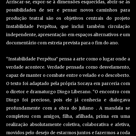
Arriscar-se, expor-se à dimensões esquecidas, abrir-se às
possibilidades de ser e pensar novos caminhos para
produção teatral são os objetivos centrais do projeto
Instabilidade Perpétua, que inclui também circulação
independente, apresentação em espaços alternativos e um
documentário com estreia prevista para o fim do ano.
“Instabilidade Perpétua” pensa a arte como o lugar onde a
verdade acontece. Verdade pensada como desvelamento,
capaz de manter o combate entre o velado e o descoberto.
O texto foi adaptado pela própria Soraya em parceria com
o diretor e dramaturgo Diogo Liberano. “O encontro com
Diogo foi precioso, pois ele já conhecia e dialogava
profundamente com a obra do Juliano . A mandala se
completou com amigos, filha, afilhada, prima em uma
realização absolutamente coletiva, colaborativa e afetiva,
movidos pelo desejo de estarmos juntos e fazermos a roda