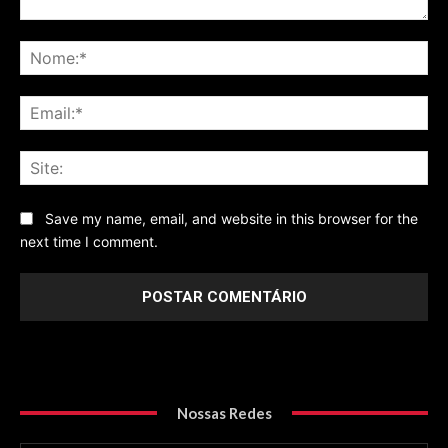
Comentário
No
Ema
Sit
Save my name, email, and website in this browser for the
next time I comment.
Nossas Redes