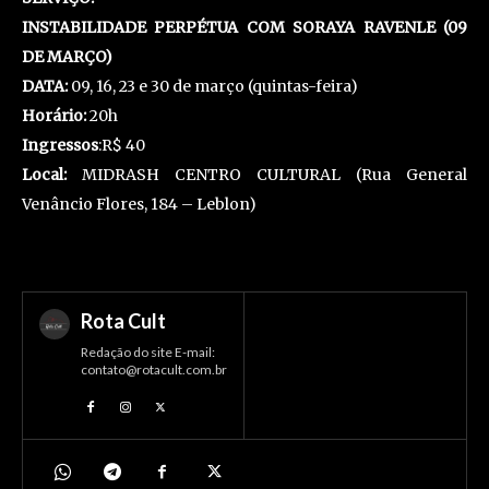
INSTABILIDADE PERPÉTUA COM SORAYA RAVENLE (09
DE MARÇO)
DATA:
09, 16, 23 e 30 de março (quintas-feira)
Horário:
20h
Ingressos
:R$ 40
Local:
MIDRASH CENTRO CULTURAL (Rua General
Venâncio Flores, 184 – Leblon)
Rota Cult
Redação do site E-mail:
contato@rotacult.com.br