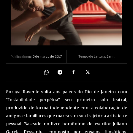
5 de março de 2017
Tempo de Leitura:
2
min.
Publicado em:
Soraya Ravenle volta aos palcos do Rio de Janeiro com
“Instabilidade perpétua”, seu primeiro solo teatral,
produzido de forma independente com a colaboração de
amigos e familiares que marcaram sua trajetória artística e
pessoal. Baseado no livro homônimo do escritor Juliano
Garcia Pessanha, composto por ensaios filosóficos,