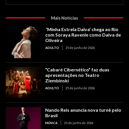
Mais Notícias
‘Minha Estrela Dalva’ chega ao Rio
com Soraya Ravenle como Dalva de
Oliveira
ADULTO
25 de junho de 2026
“Cabaré Cibernético” faz duas
apresentações no Teatro
Ziembinski
ADULTO
25 de junho de 2026
Nando Reis anuncia nova turnê pelo
Brasil
MÚSICA
25 de junho de 2026