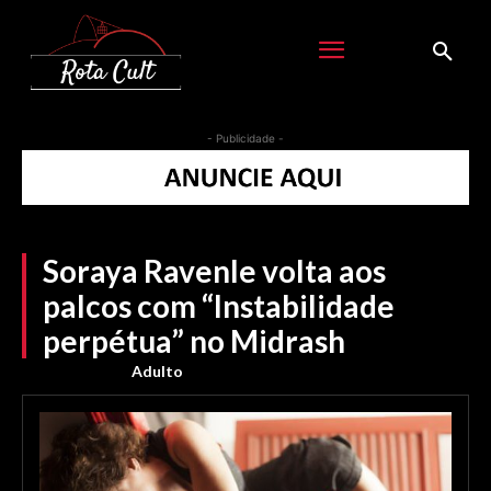
- Publicidade -
Soraya Ravenle volta aos
palcos com “Instabilidade
perpétua” no Midrash
Adulto