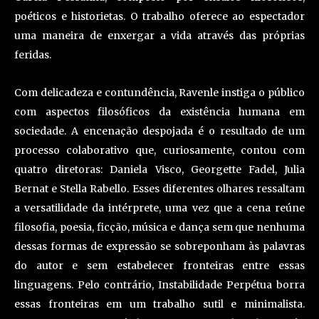
poéticos e historietas. O trabalho oferece ao espectador
uma maneira de enxergar a vida através das próprias
feridas.
Com delicadeza e contundência, Ravenle instiga o público
com aspectos filosóficos da existência humana em
sociedade. A encenação despojada é o resultado de um
processo colaborativo que, curiosamente, contou com
quatro diretoras: Daniela Visco, Georgette Fadel, Julia
Bernat e Stella Rabello. Esses diferentes olhares ressaltam
a versatilidade da intérprete, uma vez que a cena reúne
filosofia, poesia, ficção, música e dança sem que nenhuma
dessas formas de expressão se sobreponham às palavras
do autor e sem estabelecer fronteiras entre essas
linguagens. Pelo contrário, Instabilidade Perpétua borra
essas fronteiras em um trabalho sutil e minimalista.