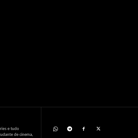
éries e tudo
studante de cinema,