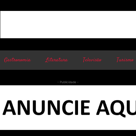
Gastronomia
Literatura
Televisão
Turismo
- Publicidade -