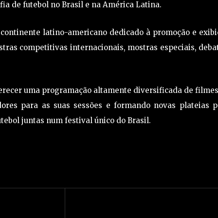
ia de futebol no Brasil e na América Latina.
 continente latino-americano dedicado à promoção e exibi
tras competitivas internacionais, mostras especiais, deba
ferecer uma programação altamente diversificada de filme
dores para as suas sessões e formando novas plateias p
bol juntas num festival único do Brasil.