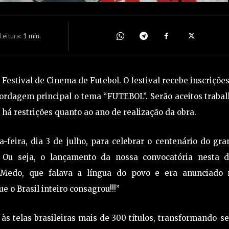
eitura:
1
min.
Festival de Cinema de Futebol. O festival recebe inscriçõe
rdagem principal o tema “FUTEBOL”. Serão aceitos trabal
há restrições quanto ao ano de realização da obra.
feira, dia 3 de julho, para celebrar o centenário do gr
Ou seja, o lançamento da nossa convocatória nesta d
 Medo, que falava a língua do povo e era anunciado 
 o Brasil inteiro consagrou!!!”
às telas brasileiras mais de 300 títulos, transformando-s