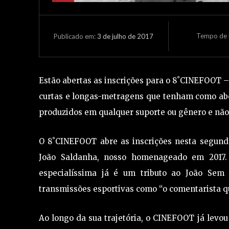
Tempo de L
3 de julho de 2017
Publicado em:
Estão abertas as inscrições para o 8˚CINEFOOT – 
curtas e longas-metragens que tenham como abo
produzidos em qualquer suporte ou gênero e não 
O 8˚CINEFOOT abre as inscrições nesta segunda-
João Saldanha, nosso homenageado em 2017. 
especialíssima já é um tributo ao João Sem
transmissões esportivas como “o comentarista que
Ao longo da sua trajetória, o CINEFOOT já levou 