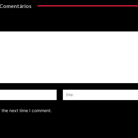
Comentários
Email:*
r the next time I comment.