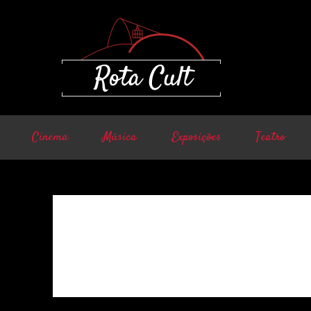
Cinema
Música
Exposições
Teatro