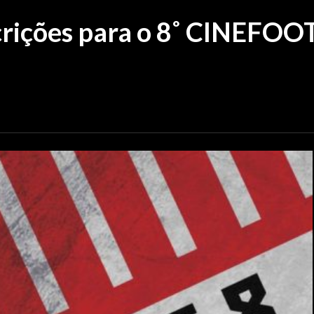
scrições para o 8˚ CINEFOO