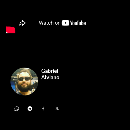
Gabriel
Alviano