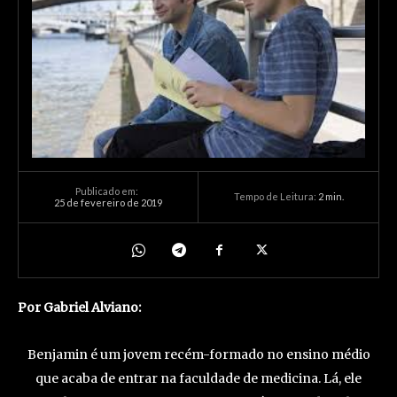
Publicado em:
Tempo de Leitura:
2
min.
25 de fevereiro de 2019
Por Gabriel Alviano:
Benjamin é um jovem recém-formado no ensino médio
que acaba de entrar na faculdade de medicina. Lá, ele