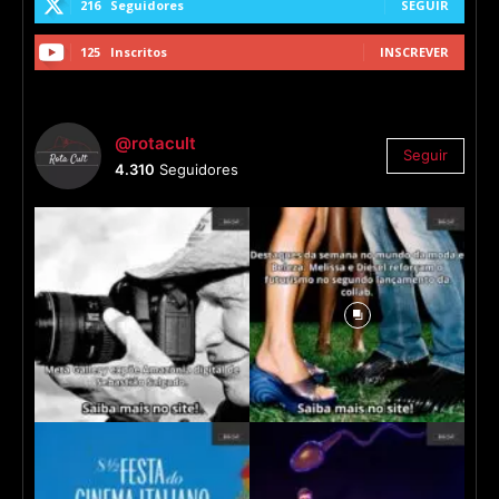
216
Seguidores
SEGUIR
125
Inscritos
INSCREVER
@rotacult
Seguir
4.310
Seguidores