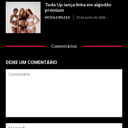
Toda Up lança linha em algodão
premium
MODA E BELEZA
22 de junho de 2026
Comentários
DEIXE UM COMENTÁRIO
Comentário
No