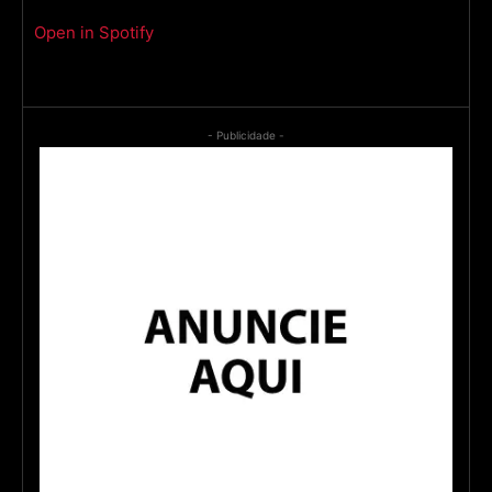
Open in Spotify
- Publicidade -