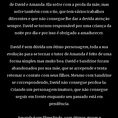
de David e Amanda. Ela sofre com a perda da mãe, mas
sofre também com o tio, que tem vários trabalhos
diferentes e que não consegue lhe dar a devida atenção
sempre. David se tornou responsável por uma criança da
noite pro dia e por isso é obrigado a amadurecer.
David é sem dúvida um ótimo personagem, toda a sua
evolução para se tornar o tutor de Amanda é feito de uma
forma simples mas muito boa. David e Sandrine foram
abandonados por sua mãe, que se arrepende e tenta
retomar o contato com seus filhos. Mesmo com Sandrine
se correspondendo, David não consegue perdoa-la.
Criando um personagem imaturo, que não consegue
seguir em frente enquanto seu passado está em
pendência.
Amanda
é um filme lindo, com ótimos atores e