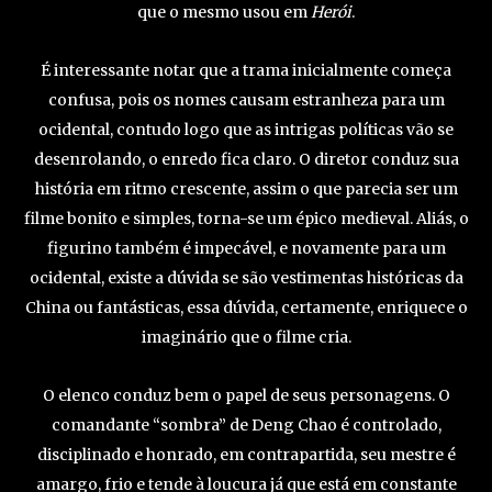
que o mesmo usou em
Herói
.
É interessante notar que a trama inicialmente começa
confusa, pois os nomes causam estranheza para um
ocidental, contudo logo que as intrigas políticas vão se
desenrolando, o enredo fica claro. O diretor conduz sua
história em ritmo crescente, assim o que parecia ser um
filme bonito e simples, torna-se um épico medieval. Aliás, o
figurino também é impecável, e novamente para um
ocidental, existe a dúvida se são vestimentas históricas da
China ou fantásticas, essa dúvida, certamente, enriquece o
imaginário que o filme cria.
O elenco conduz bem o papel de seus personagens. O
comandante “sombra” de Deng Chao é controlado,
disciplinado e honrado, em contrapartida, seu mestre é
amargo, frio e tende à loucura já que está em constante