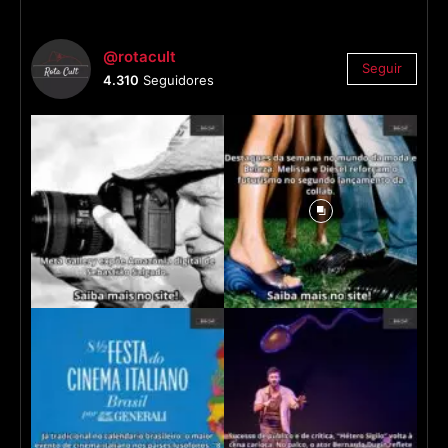
@rotacult
Seguir
4.310
Seguidores