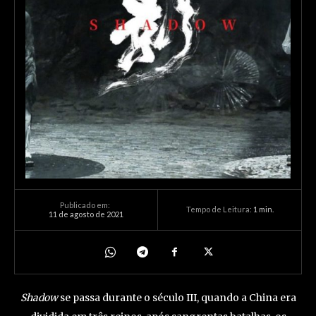
Publicado em:
Tempo de Leitura:
1
min.
11 de agosto de 2021
Shadow
se passa durante o século III, quando a China era