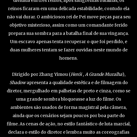
dividida em três reinos, após sangrentas batalhas, os
reinos ficaram em uma delicada estabilidade, contudo ela
não vai durar. O ambiciosos rei de Pei move peças para seu
objetivo misterioso, assim como um comandante ferido
prepara sua sombra para a batalha final de sua vingança.
Um escravo apenas tenta recuperar o que foi perdido, e
duas mulheres tentam se fazer ouvidas neste mundo de
homens.
Dirigido por Zhang Yimou (
Herói , A Grande Muralha
),
Shadow
apresenta a qualidade estética e de filmagem do
diretor, mergulhado em palhetas de preto e cinza, como se
uma grande sombra bloqueasse a luz do filme. Os
ambientes são usados de forma magistral pela câmera,
ainda que os cenários sejam poucos por boa parte do
filme. As cenas de ação, no estilo fantástico de luta marcial,
declara o estilo do diretor e lembra muito as coreografias