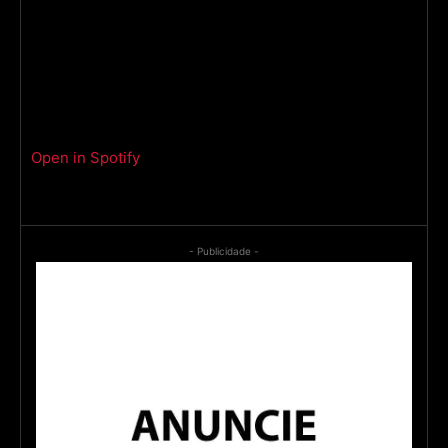
Open in Spotify
- Publicidade -