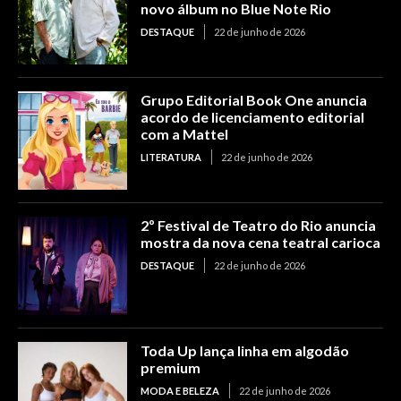
novo álbum no Blue Note Rio
DESTAQUE
22 de junho de 2026
Grupo Editorial Book One anuncia
acordo de licenciamento editorial
com a Mattel
LITERATURA
22 de junho de 2026
2º Festival de Teatro do Rio anuncia
mostra da nova cena teatral carioca
DESTAQUE
22 de junho de 2026
Toda Up lança linha em algodão
premium
MODA E BELEZA
22 de junho de 2026