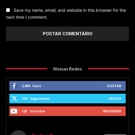
Save my name, email, and website in this browser for the
next time I comment.
Nossas Redes
2,459
Fans
GOSTAR
216
Seguidores
SEGUIR
125
Inscritos
INSCREVER