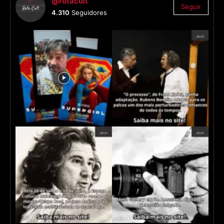
@rotacult
Seguir
4.310
Seguidores