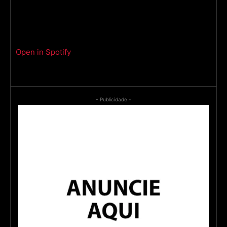
Open in Spotify
- Publicidade -