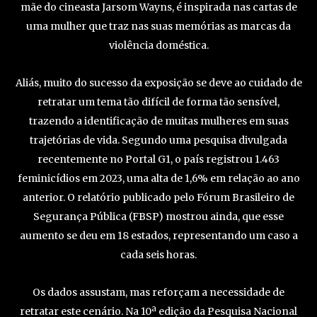
mãe do cineasta Jarsom Wayns, é inspirada nas cartas de
uma mulher que traz nas suas memórias as marcas da
violência doméstica.
Aliás, muito do sucesso da exposição se deve ao cuidado de
retratar um tema tão difícil de forma tão sensível,
trazendo a identificação de muitas mulheres em suas
trajetórias de vida. Segundo uma pesquisa divulgada
recentemente no Portal G1, o país registrou 1.463
feminicídios em 2023, uma alta de 1,6% em relação ao ano
anterior. O relatório publicado pelo Fórum Brasileiro de
Segurança Pública (FBSP) mostrou ainda, que esse
aumento se deu em 18 estados, representando um caso a
cada seis horas.
Os dados assustam, mas reforçam a necessidade de
retratar este cenário. Na 10ª edição da Pesquisa Nacional