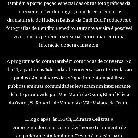
também a participação especial das obras fotográficas da
intervenção “Verborragia”, com direção cênica e
dramaturgia de Hudson Batista, da Gudi Hud Produções, e
fotografias de Bendito Benedito. Durante a visita é possível
viver uma experiência sensorial com o mar, em uma
interação de som e imagem.
A programação conta também com rodas de conversa. No
dia 11, a partir das 14h, rodas de conversa são oferecidas ao
público. As mulheres de axé que fomentam políticas
públicas em suas comunidades levantam um interessante
debate promovido por Mãe Manú da Oxum, Etemí Flávia
da Oxum, Ya Roberta de Yemanjá e Mãe Viviane da Oxum.
E, logo após, às 15:30h, Edimara Celi traz o
empreendedorismo sustentável como ferramenta de
empoderamento feminino. Devido à lotação, para