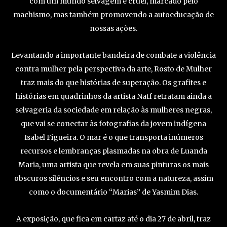
com um mundo selvagem e cruel, marcado pelo
machismo, mas também promovendo a autoeducação de
nossas ações.
Levantando a importante bandeira de combate a violência
contra mulher pela perspectiva da arte, Rosto de Mulher
traz mais do que histórias de superação. Os grafites e
histórias em quadrinhos da artista Natf retratam ainda a
selvageria da sociedade em relação às mulheres negras,
que vai se conectar às fotografias da jovem indígena
Isabel Figueira. O mar é o que transporta inúmeros
recursos e lembranças plasmadas na obra de Luanda
Maria, uma artista que revela em suas pinturas os mais
obscuros silêncios e seu encontro com a natureza, assim
como o documentário “Marias” de Yasmim Dias.
A exposição, que fica em cartaz até o dia 27 de abril, traz