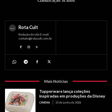
Classificação: 14 anos
Rota Cult
Redação do site E-mail:
contato@rotacult.com.br
Mais Notícias
Tupperware lança coleções
inspiradas em produções da Disney
CINEMA
25 de junho de 2026