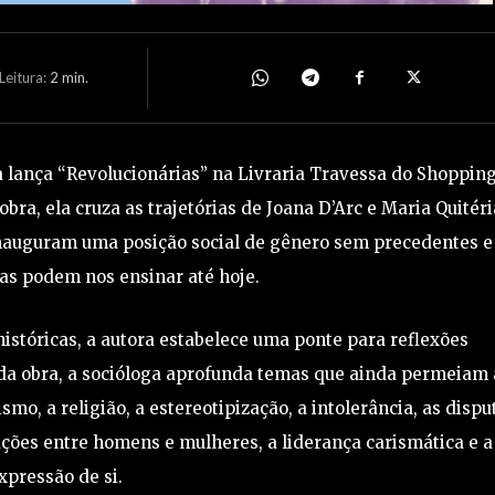
eitura:
2
min.
ta lança “Revolucionárias” na Livraria Travessa do Shoppin
obra, ela cruza as trajetórias de Joana D’Arc e Maria Quitéri
inauguram uma posição social de gênero sem precedentes e
las podem nos ensinar até hoje.
 históricas, a autora estabelece uma ponte para reflexões
r da obra, a socióloga aprofunda temas que ainda permeiam 
smo, a religião, a estereotipização, a intolerância, as dispu
ções entre homens e mulheres, a liderança carismática e a
xpressão de si.