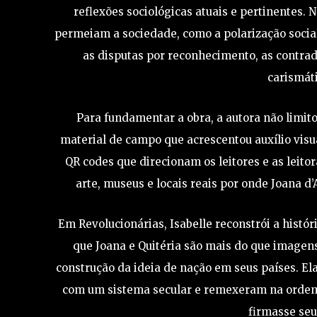
reflexões sociológicas atuais e pertinentes.
permeiam a sociedade, como a polarização social, 
as disputas por reconhecimento, as contrad
carismáti
Para fundamentar a obra, a autora não limito
material de campo que acrescentou auxílio visua
QR codes que direcionam os leitores e as leito
arte, museus e locais reais por onde Joana d
Em Revolucionárias, Isabelle reconstrói a histó
que Joana e Quitéria são mais do que image
construção da ideia de nação em seus países. E
com um sistema secular e remexeram na ordem
firmasse seu