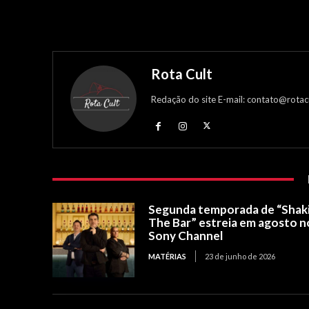
Rota Cult
Redação do site E-mail: contato@rotac
Segunda temporada de “Shak
The Bar” estreia em agosto n
Sony Channel
MATÉRIAS
23 de junho de 2026