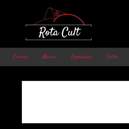
Cinema
Música
Exposições
Teatro