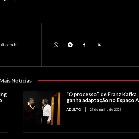
ult.com.br
Mais Notícias
ing
“O processo”, de Franz Kafka,
o
ganha adaptação no Espaço 
ADULTO
23 de junho de 2026