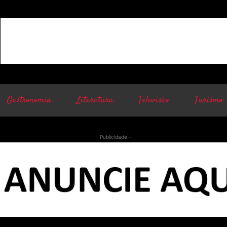
Gastronomia
Literatura
Televisão
Turismo
- Publicidade -