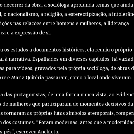
 No decorrer da obra, a socióloga aprofunda temas que ainda
o nacionalismo, a religião, a estereotipização, a intolerân
ições nas relações entre homens e mulheres, a liderança
ca e a expressão de si.
u os estudos a documentos históricos, ela reuniu o próprio
l à narrativa. Espalhados em diversos capítulos, há variad
ras para vídeos, gravados pela própria socióloga, de obras 
’Arc e Maria Quitéria passaram, como o local onde viveram.
ria das protagonistas, de uma forma nunca vista, ao evidenc
ns de mulheres que participaram de momentos decisivos da
las tornaram as próprias lutas símbolos atemporais, rompe
 dos costumes. “Foram modernas, antes que a modernida
s pés.”, escreveu Anchieta.