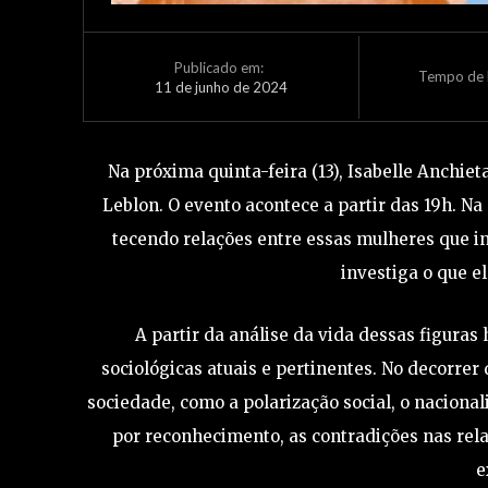
Publicado em:
Tempo de L
11 de junho de 2024
Na próxima quinta-feira (13), Isabelle Anchie
Leblon. O evento acontece a partir das 19h. Na 
tecendo relações entre essas mulheres que 
investiga o que e
A partir da análise da vida dessas figuras
sociológicas atuais e pertinentes. No decorre
sociedade, como a polarização social, o nacionali
por reconhecimento, as contradições nas rela
e