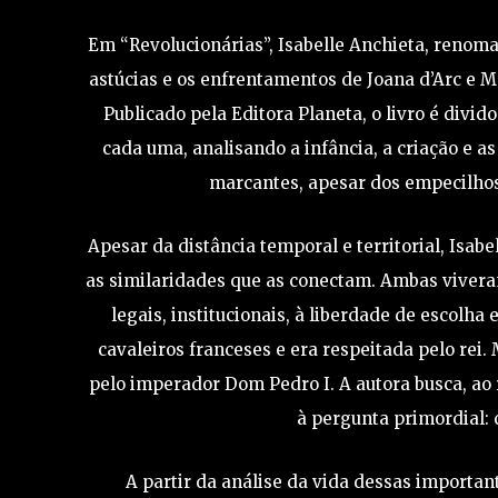
Em “Revolucionárias”, Isabelle Anchieta, renomad
astúcias e os enfrentamentos de Joana d’Arc e Ma
Publicado pela Editora Planeta, o livro é div
cada uma, analisando a infância, a criação e a
marcantes, apesar dos empecilhos
Apesar da distância temporal e territorial, Isab
as similaridades que as conectam. Ambas vivera
legais, institucionais, à liberdade de escolh
cavaleiros franceses e era respeitada pelo rei.
pelo imperador Dom Pedro I. A autora busca, ao 
à pergunta primordial: 
A partir da análise da vida dessas importan