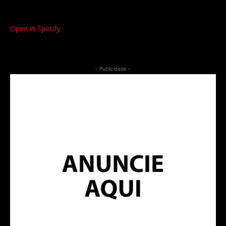
Open in Spotify
- Publicidade -