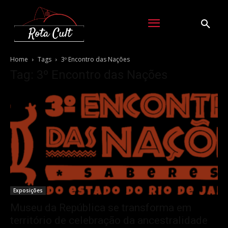
Home
Tags
3º Encontro das Nações
Tag: 3º Encontro das Nações
Exposições
Museu da República se transforma em
território de celebração da ancestralidade