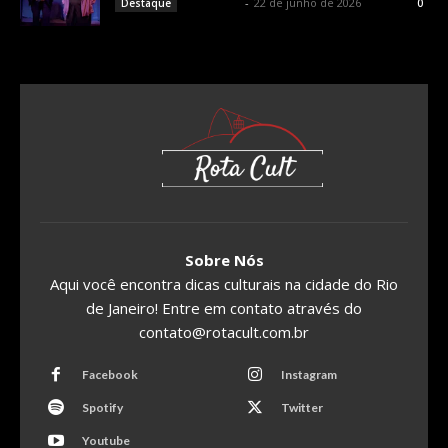
Rota Cult
-
22 de junho de 2026
Destaque
0
Sobre Nós
Aqui você encontra dicas culturais na cidade do Rio
de Janeiro! Entre em contato através do
contato@rotacult.com.br
Facebook
Instagram
Spotify
Twitter
Youtube