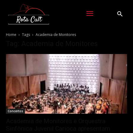
Home
Tags
Academia de Monitores
Tag: Academia de Monitores
Concertos
Academia de Monitores e Orquestra
Sinfônica Juvenil Carioca apresentam