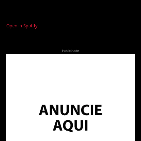
Open in Spotify
- Publicidade -