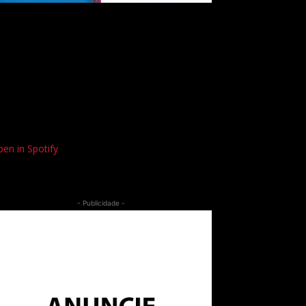
en in Spotify
- Publicidade -