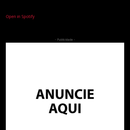
Open in Spotify
- Publicidade -