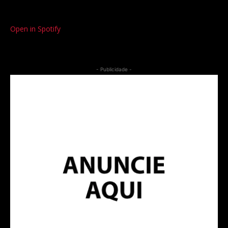
Open in Spotify
- Publicidade -