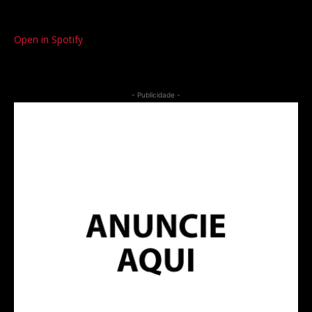
Open in Spotify
- Publicidade -