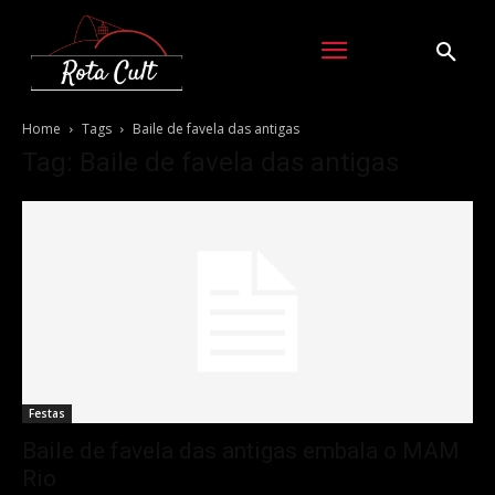
Home
Tags
Baile de favela das antigas
Tag: Baile de favela das antigas
Festas
Baile de favela das antigas embala o MAM
Rio