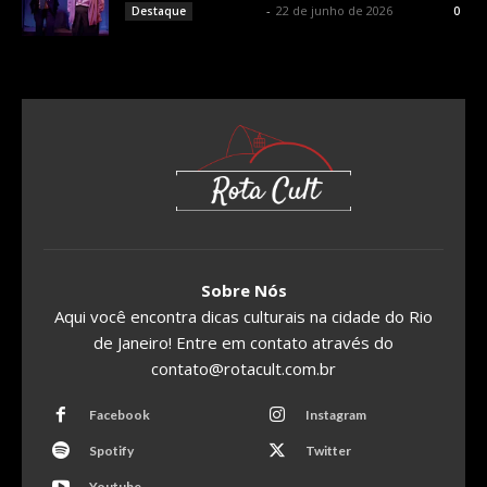
Rota Cult
-
22 de junho de 2026
Destaque
0
Sobre Nós
Aqui você encontra dicas culturais na cidade do Rio
de Janeiro! Entre em contato através do
contato@rotacult.com.br
Facebook
Instagram
Spotify
Twitter
Youtube