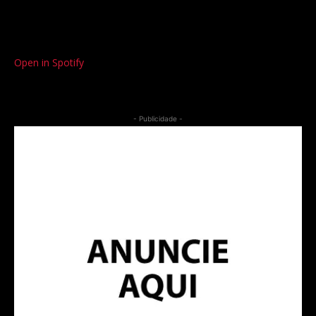
Open in Spotify
- Publicidade -