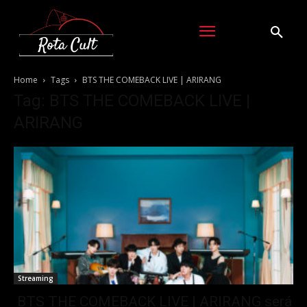
Home
Tags
BTS THE COMEBACK LIVE | ARIRANG
Tag: BTS THE COMEBACK LIVE |
ARIRANG
Streaming
BTS THE COMEBACK LIVE | ARIRANG será