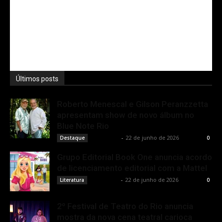
Últimos posts
Roberto Menescal e Gilson Peranzzetta
apresentam show de novo álbum no
Blue Note Rio
Rota Cult
-
22 de junho de 2026
Destaque
0
Grupo Editorial Book One anuncia acordo
de licenciamento editorial com a Mattel
Rota Cult
-
22 de junho de 2026
Literatura
0
2º Festival de Teatro do Rio anuncia
mostra da nova cena teatral carioca