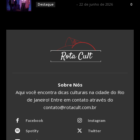
Rota Cult
-
22 de junho de 2026
Destaque
0
Sobre Nós
Aqui você encontra dicas culturais na cidade do Rio
de Janeiro! Entre em contato através do
contato@rotacult.com.br
Facebook
Instagram
Spotify
Twitter