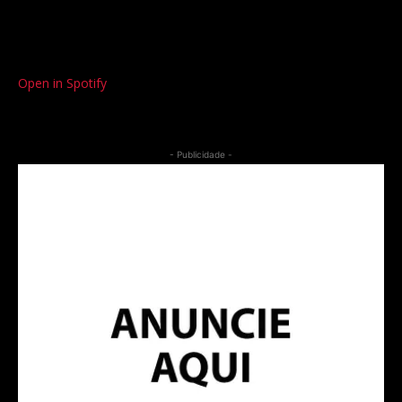
Open in Spotify
- Publicidade -