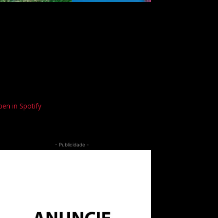
en in Spotify
- Publicidade -