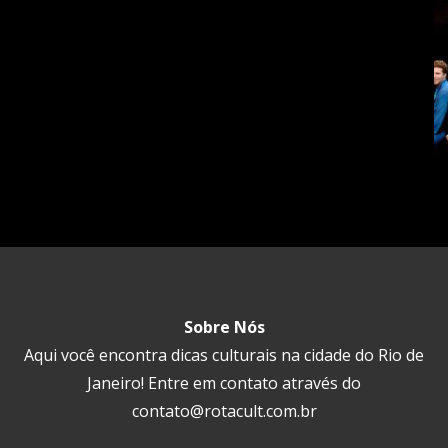
Sobre Nós
Aqui você encontra dicas culturais na cidade do Rio de
Janeiro! Entre em contato através do
contato@rotacult.com.br