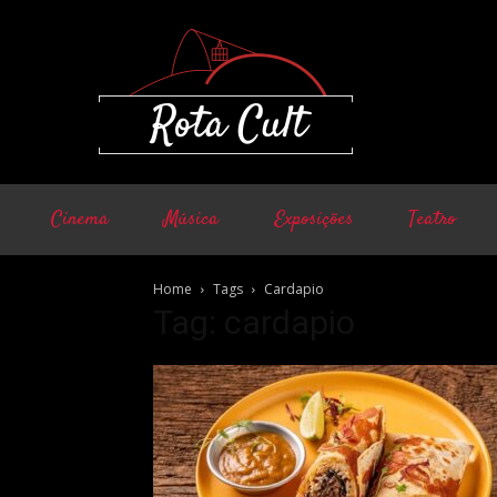
Cinema
Música
Exposições
Teatro
Home
Tags
Cardapio
Tag: cardapio