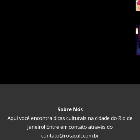
Sobre Nós
Aqui você encontra dicas culturais na cidade do Rio de
Janeiro! Entre em contato através do
contato@rotacult.com.br