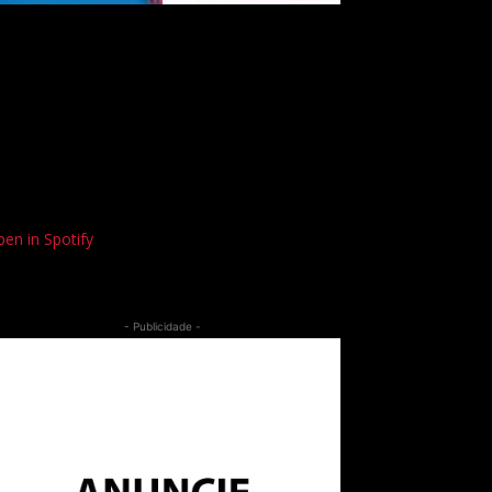
en in Spotify
- Publicidade -