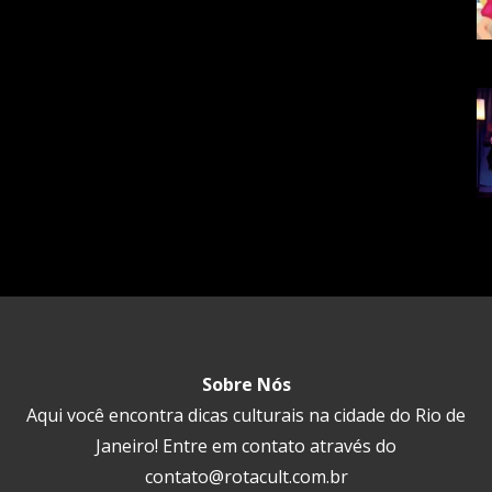
Sobre Nós
Aqui você encontra dicas culturais na cidade do Rio de
Janeiro! Entre em contato através do
contato@rotacult.com.br