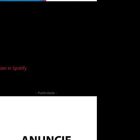
en in Spotify
- Publicidade -