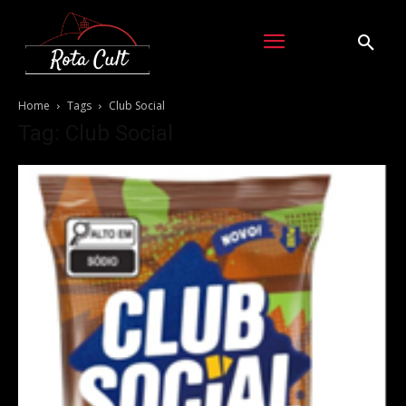
Home
Tags
Club Social
Tag: Club Social