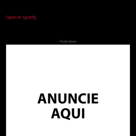
Open in Spotify
- Publicidade -