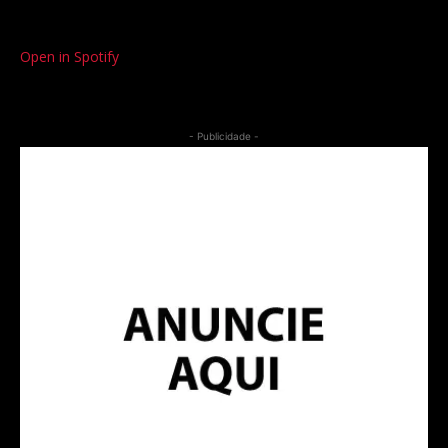
Open in Spotify
- Publicidade -