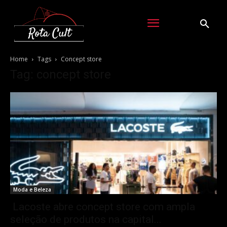
Home
Tags
Concept store
Tag: concept store
Moda e Beleza
Lacoste abre concept store com ampla
seleção de produtos na capital...