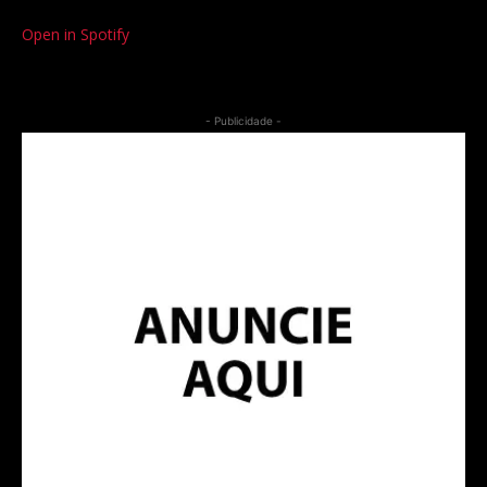
Open in Spotify
- Publicidade -