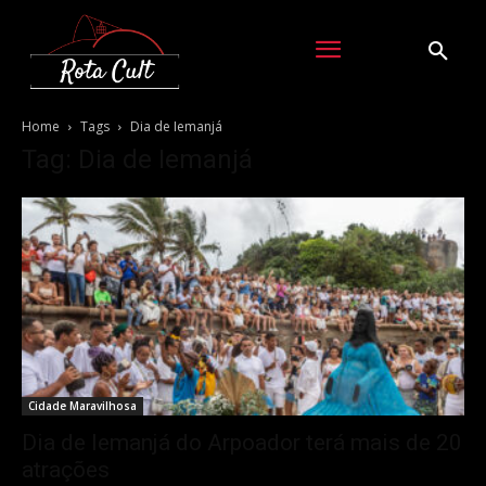
Home
Tags
Dia de Iemanjá
Tag: Dia de Iemanjá
Cidade Maravilhosa
Dia de Iemanjá do Arpoador terá mais de 20
atrações