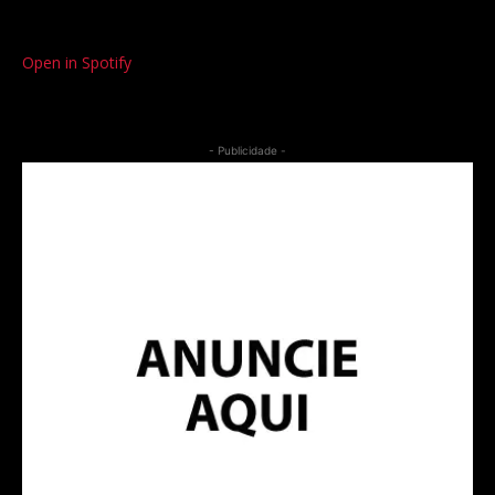
Open in Spotify
- Publicidade -