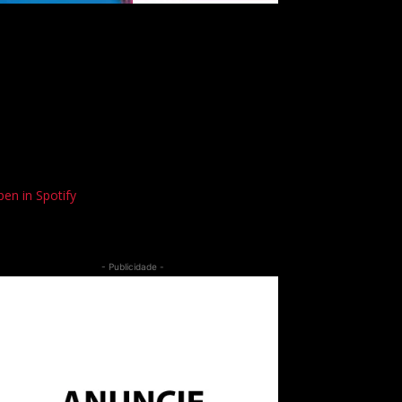
en in Spotify
- Publicidade -