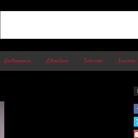
Gastronomia
Literatura
Televisão
Turismo