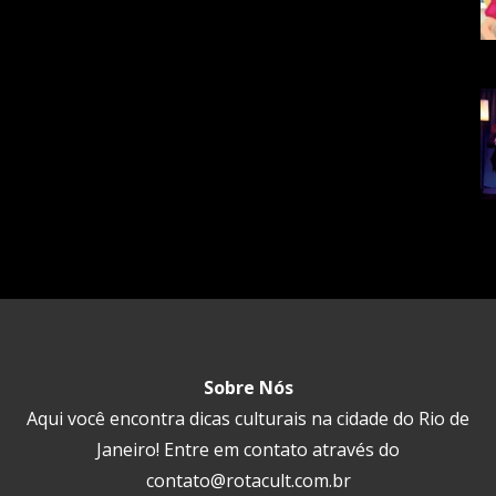
Sobre Nós
Aqui você encontra dicas culturais na cidade do Rio de
Janeiro! Entre em contato através do
contato@rotacult.com.br