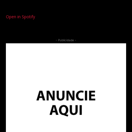
Open in Spotify
- Publicidade -