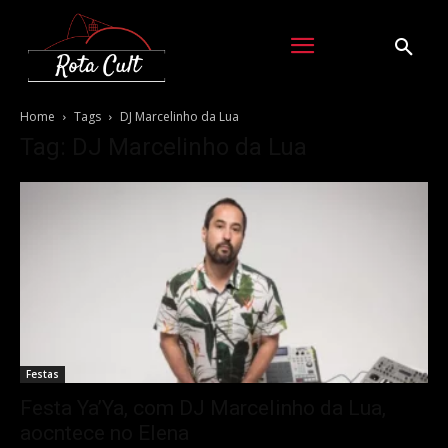
Home
Tags
DJ Marcelinho da Lua
Tag: DJ Marcelinho da Lua
Festas
Festa Ya’Ya, com DJ Marcelinho da Lua,
aocntece no Elena