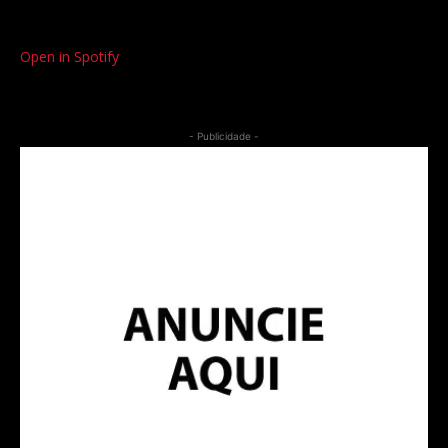
Open in Spotify
- Publicidade -