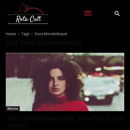
Home
Tags
Dora Morelenbaum
Tag: Dora Morelenbaum
Música
Dora Morelenbaum lança “Pique” no Rio de
Janeiro