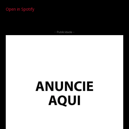
Open in Spotify
- Publicidade -