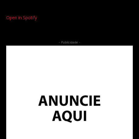
Open in Spotify
- Publicidade -