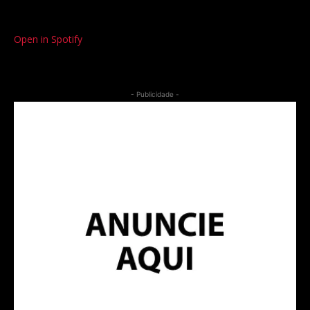
Open in Spotify
- Publicidade -