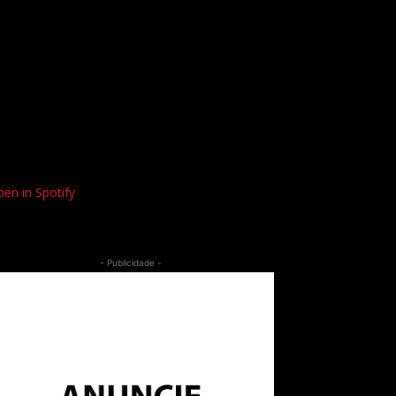
en in Spotify
- Publicidade -