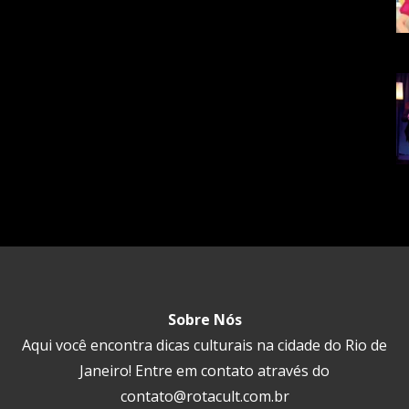
Sobre Nós
Aqui você encontra dicas culturais na cidade do Rio de
Janeiro! Entre em contato através do
contato@rotacult.com.br