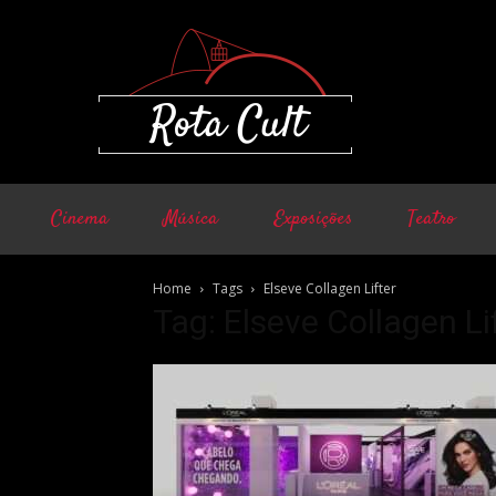
Cinema
Música
Exposições
Teatro
Home
Tags
Elseve Collagen Lifter
Tag: Elseve Collagen Li