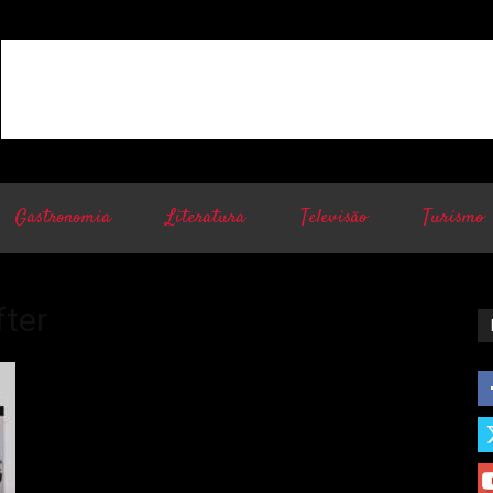
Gastronomia
Literatura
Televisão
Turismo
fter