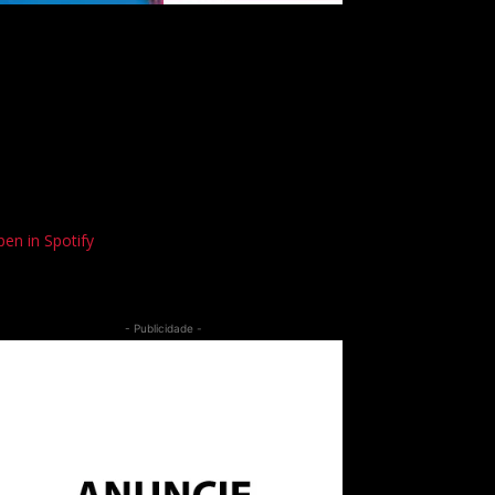
en in Spotify
- Publicidade -