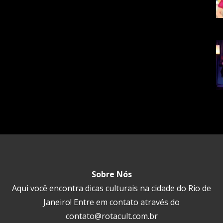
Sobre Nós
Aqui você encontra dicas culturais na cidade do Rio de
Janeiro! Entre em contato através do
contato@rotacult.com.br