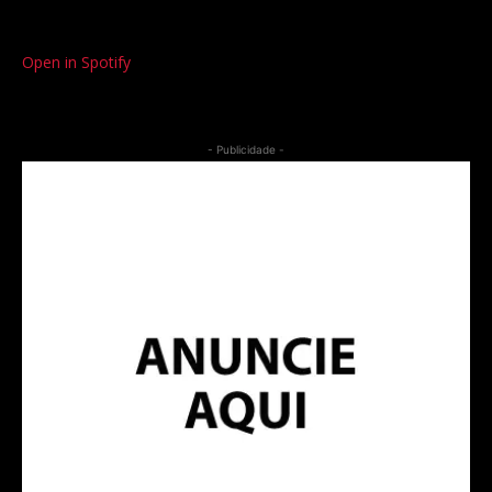
Open in Spotify
- Publicidade -