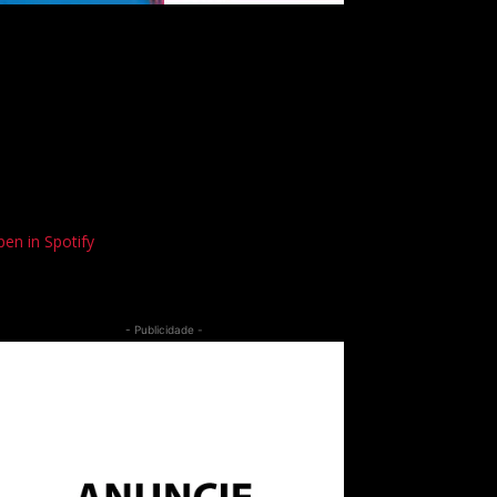
en in Spotify
- Publicidade -