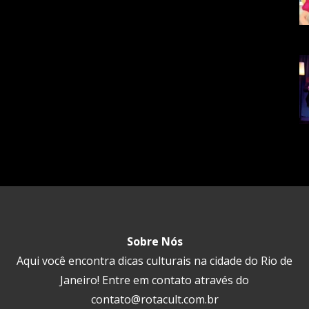
Sobre Nós
Aqui você encontra dicas culturais na cidade do Rio de
Janeiro! Entre em contato através do
contato@rotacult.com.br