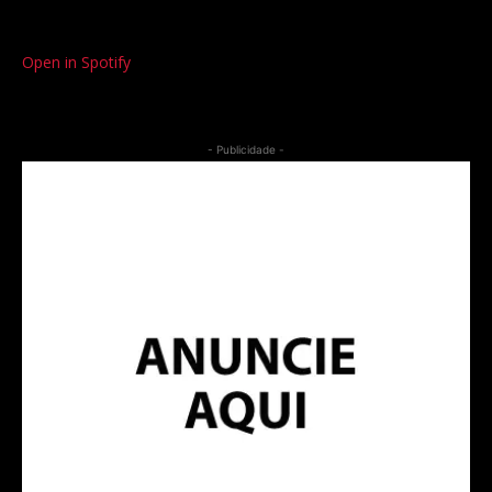
Open in Spotify
- Publicidade -