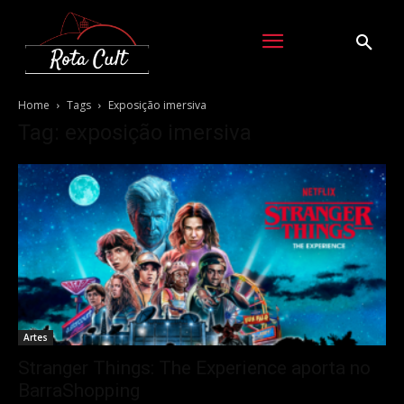
Home
Tags
Exposição imersiva
Tag: exposição imersiva
Artes
Stranger Things: The Experience aporta no
BarraShopping