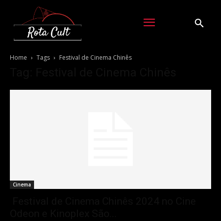
Home
Tags
Festival de Cinema Chinês
Tag: Festival de Cinema Chinês
Cinema
Festival de Cinema Chinês 2024 no Cine
Odeon e Kinoplex São...