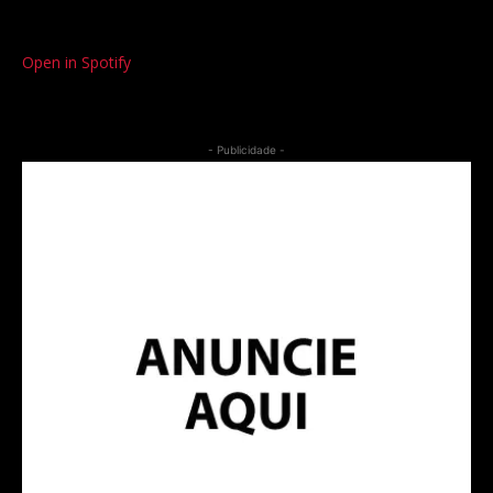
Open in Spotify
- Publicidade -