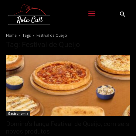
Home
Tags
Festival de Queijo
Tag: Festival de Queijo
Gastronomia
Domino’s lança Festival de Queijo, com seis
novos produtos