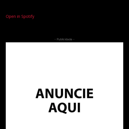
Open in Spotify
- Publicidade -