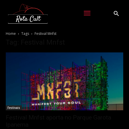
Home
Tags
Festival Mnfst
Tag: Festival Mnfst
Festivais
Festival Mnfst aporta no Parque Garota
Ipanema