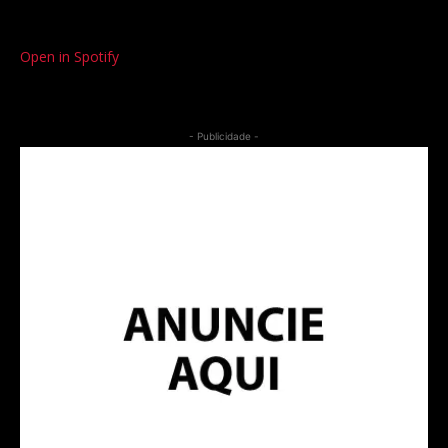
Open in Spotify
- Publicidade -