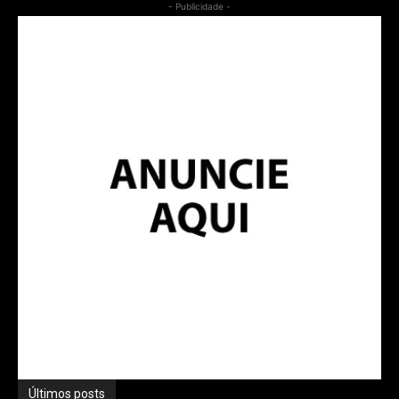
- Publicidade -
Últimos posts