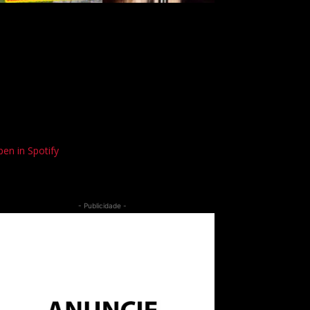
en in Spotify
- Publicidade -