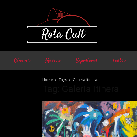
Cinema
Música
Exposições
Teatro
Home
Tags
Galeria Itinera
Tag: Galeria Itinera