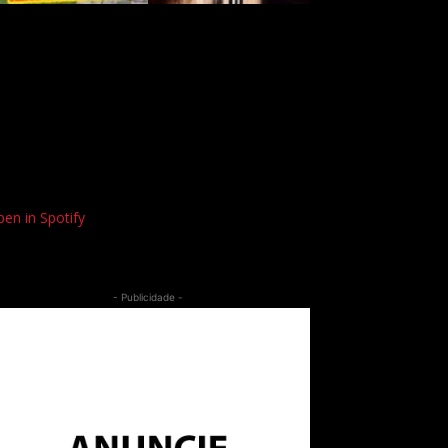
en in Spotify
- Publicidade -