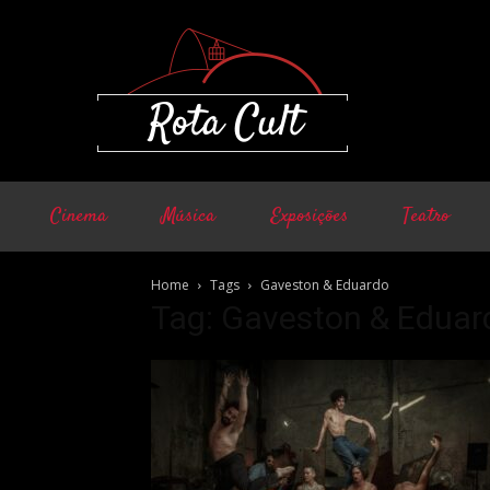
Cinema
Música
Exposições
Teatro
Home
Tags
Gaveston & Eduardo
Tag: Gaveston & Eduar