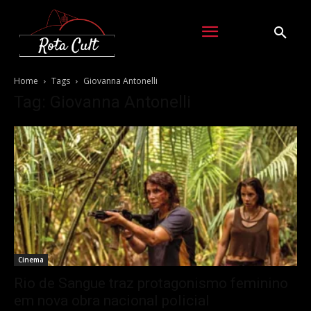
Home
Tags
Giovanna Antonelli
Tag: Giovanna Antonelli
Cinema
Rio de Sangue traz protagonismo feminino
em nova obra nacional policial