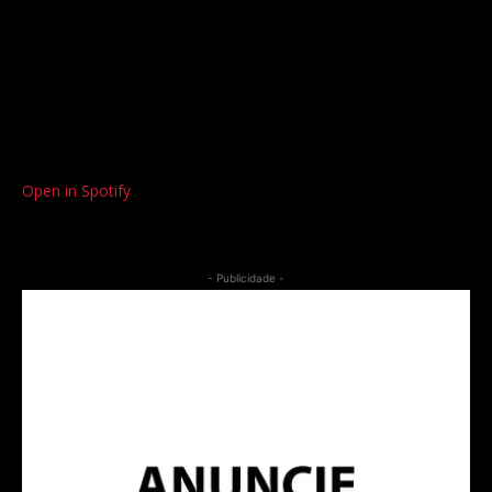
Open in Spotify
- Publicidade -