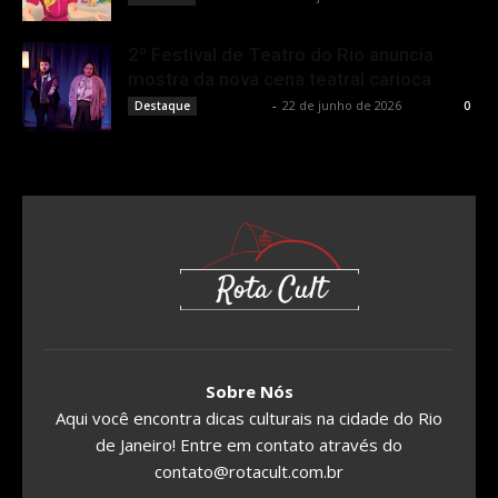
2º Festival de Teatro do Rio anuncia
mostra da nova cena teatral carioca
Rota Cult
-
22 de junho de 2026
Destaque
0
Sobre Nós
Aqui você encontra dicas culturais na cidade do Rio
de Janeiro! Entre em contato através do
contato@rotacult.com.br