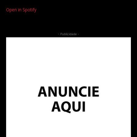
Open in Spotify
- Publicidade -