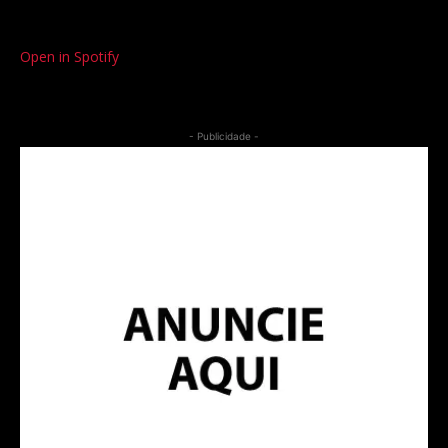
Open in Spotify
- Publicidade -