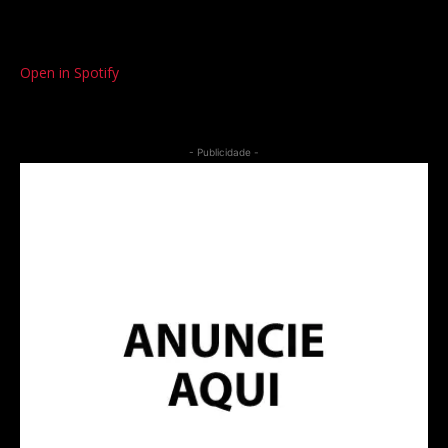
Open in Spotify
- Publicidade -