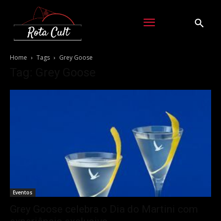
Home
Tags
Grey Goose
Tag: Grey Goose
Eventos
Grey Goose celebra o Dia do Martini com