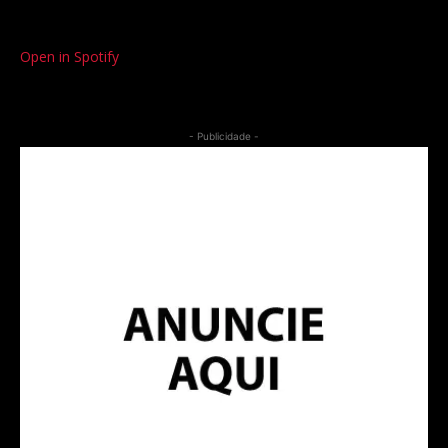
Open in Spotify
- Publicidade -